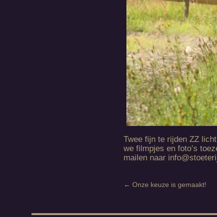
Twee fijn te rijden ZZ li
we filmpjes en foto’s toe
mailen naar info@stoeter
←
Onze keuze is gemaakt!