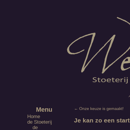
Menu
←
Onze keuze is gemaakt!
Home
Je kan zo een sta
de Stoeterij
de